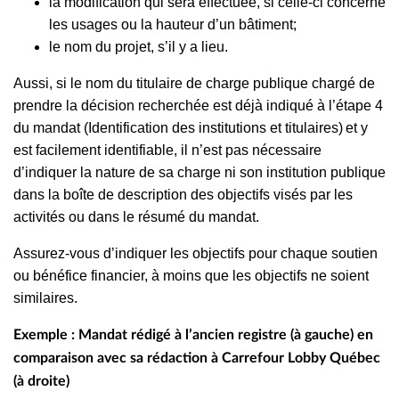
la modification qui sera effectuée, si celle-ci concerne
les usages ou la hauteur d’un bâtiment;
le nom du projet, s’il y a lieu.
Aussi, si le nom du titulaire de charge publique chargé de
prendre la décision recherchée est déjà indiqué à l’étape 4
du mandat
(Identification des institutions et titulaires)
et y
est facilement identifiable, il n’est pas nécessaire
d’indiquer la nature de sa charge ni son institution publique
dans la boîte de description des objectifs visés par les
activités ou dans le résumé du mandat.
Assurez-vous d’indiquer les objectifs pour chaque soutien
ou bénéfice financier, à moins que les objectifs ne soient
similaires.
Exemple : Mandat
rédigé à l’ancien registre (à gauche) en
comparaison avec sa rédaction à Carrefour Lobby Québec
(à droite)