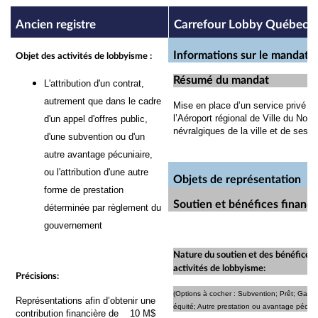
Ancien registre
Carrefour Lobby Québec
Informations sur le mandat
Objet des activités de lobbyisme :
Résumé du mandat
L'attribution d'un contrat,
autrement que dans le cadre
Mise en place d’un service privé d
l’Aéroport régional de Ville du Nord
d'un appel d'offres public,
névralgiques de la ville et de ses b
d'une subvention ou d'un
autre avantage pécuniaire,
ou l'attribution d'une autre
Objets de représentation
forme de prestation
Soutien et bénéfices financi
déterminée par règlement du
gouvernement
Nature du soutien et des bénéfices f
activités de lobbyisme:
Précisions:
(Options à cocher : Subvention; Prêt; Gara
Représentations afin d’obtenir une
équité; Autre prestation ou avantage pécuni
contribution financière de
10 M$