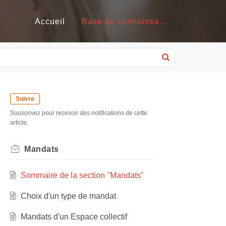
Accueil
Base de connaissances
Suivre
Souscrivez pour recevoir des notifications de cette
article.
Mandats
Sommaire de la section "Mandats"
Choix d'un type de mandat
Mandats d'un Espace collectif