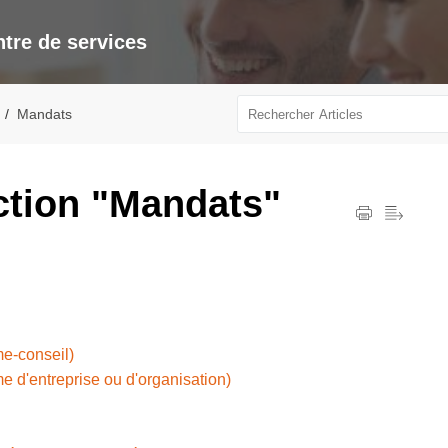
tre de services
Mandats
ction "Mandats"
me-conseil)
me d'entreprise ou d'organisation)